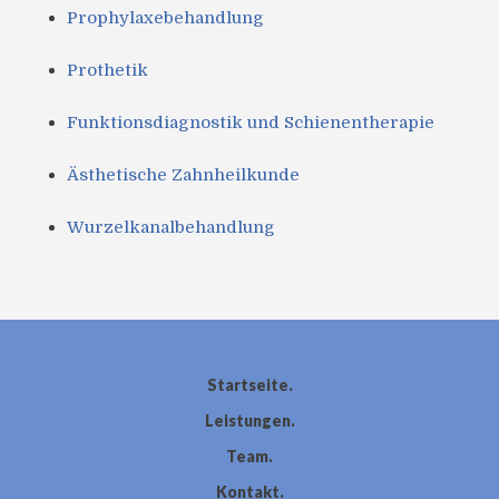
Prophylaxebehandlung
Prothetik
Funktionsdiagnostik und Schienentherapie
Ästhetische Zahnheilkunde
Wurzelkanalbehandlung
Startseite
Leistungen
Team
Kontakt